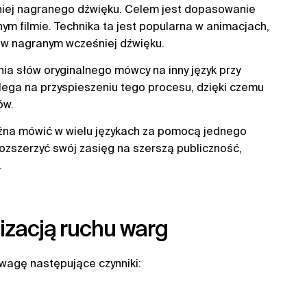
niej nagranego dźwięku. Celem jest dopasowanie
ym filmie. Technika ta jest popularna w animacjach,
i w nagranym wcześniej dźwięku.
nia słów oryginalnego mówcy na inny język przy
polega na przyspieszeniu tego procesu, dzięki czemu
ów.
ożna mówić w wielu językach za pomocą jednego
rozszerzyć swój zasięg na szerszą publiczność,
.
izacją ruchu warg
uwagę następujące czynniki: