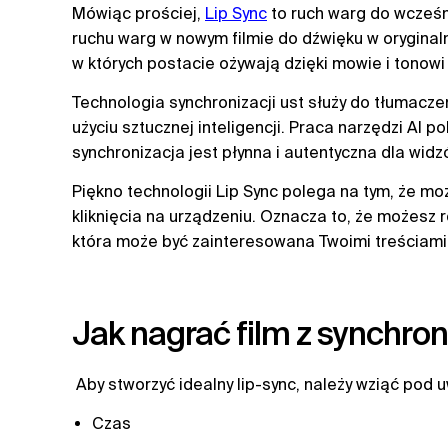
Mówiąc prościej,
Lip Sync
to ruch warg do wcześ
ruchu warg w nowym filmie do dźwięku w oryginaln
w których postacie ożywają dzięki mowie i tonow
Technologia synchronizacji ust służy do tłumacze
użyciu sztucznej inteligencji. Praca narzędzi AI 
synchronizacja jest płynna i autentyczna dla widz
Piękno technologii Lip Sync polega na tym, że m
kliknięcia na urządzeniu. Oznacza to, że możesz 
która może być zainteresowana Twoimi treściami
Jak nagrać film z synchron
Aby stworzyć idealny lip-sync, należy wziąć pod 
Czas