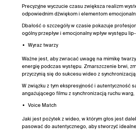
Precyzyjne wyczucie czasu zwiększa realizm wyst
odpowiednim dźwiękom i elementom emocjonalny
Dbałość o szczegóły w czasie pokazuje profesjo
ogólny przepływ i emocjonalny wpływ występu lip-
Wyraz twarzy
Ważne jest, aby zwracać uwagę na mimikę twarzy 
energię podczas występu. Zmarszczenie brwi, zma
przyczynią się do sukcesu wideo z synchronizacją
W związku z tym ekspresyjność i autentyczność s
angażującego filmu z synchronizacją ruchu warg, 
Voice Match
Jaki jest pożytek z wideo, w którym głos jest dal
pasować do autentycznego, aby stworzyć idealne 