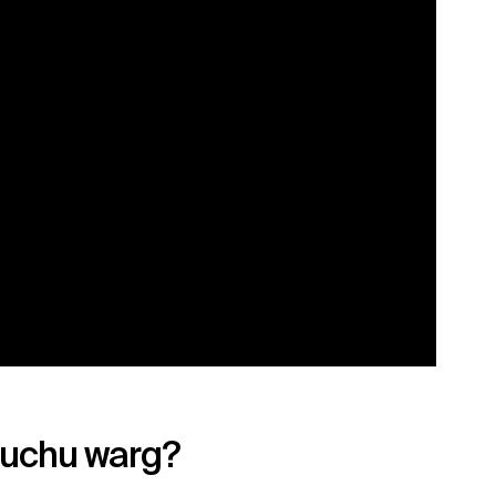
ruchu warg?