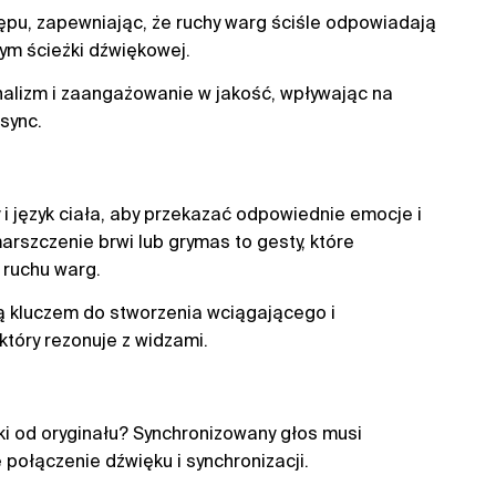
ępu, zapewniając, że ruchy warg ściśle odpowiadają
m ścieżki dźwiękowej.
nalizm i zaangażowanie w jakość, wpływając na
sync.
i język ciała, aby przekazać odpowiednie emocje i
rszczenie brwi lub grymas to gesty, które
 ruchu warg.
ą kluczem do stworzenia wciągającego i
który rezonuje z widzami.
eki od oryginału? Synchronizowany głos musi
połączenie dźwięku i synchronizacji.