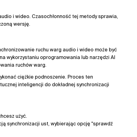
udio i wideo. Czasochłonność tej metody sprawia,
czoną wersję.
ynchronizowanie ruchu warg audio i wideo może być
 na wykorzystaniu oprogramowania lub narzędzi AI
rowania ruchów warg.
 wykonać ciężkie podnoszenie. Proces ten
ucznej inteligencji do dokładnej synchronizacji
 chcesz użyć.
cją synchronizacji ust, wybierając opcję "sprawdź