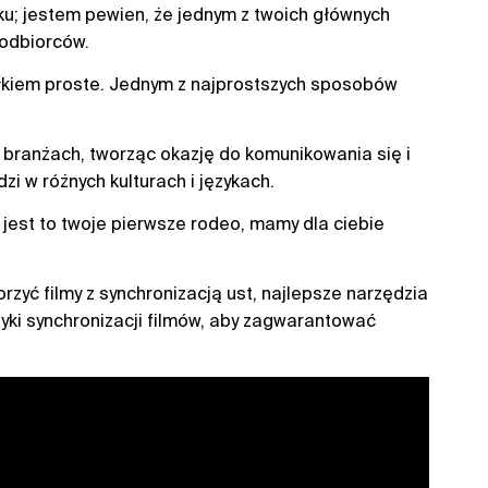
oku; jestem pewien, że jednym z twoich głównych
 odbiorców.
ałkiem proste. Jednym z najprostszych sposobów
h branżach, tworząc okazję do komunikowania się i
i w różnych kulturach i językach.
y jest to twoje pierwsze rodeo, mamy dla ciebie
orzyć filmy z synchronizacją ust, najlepsze narzędzia
tyki synchronizacji filmów, aby zagwarantować