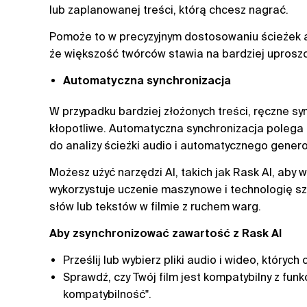
lub zaplanowanej treści, którą chcesz nagrać.
Pomoże to w precyzyjnym dostosowaniu ścieżek a
że większość twórców stawia na bardziej uprosz
Automatyczna synchronizacja
W przypadku bardziej złożonych treści, ręczne s
kłopotliwe. Automatyczna synchronizacja polega
do analizy ścieżki audio i automatycznego gene
Możesz użyć narzędzi AI, takich jak Rask AI, aby
wykorzystuje uczenie maszynowe i technologię szt
słów lub tekstów w filmie z ruchem warg.
Aby zsynchronizować zawartość z Rask AI
Prześlij lub wybierz pliki audio i wideo, których
Sprawdź, czy Twój film jest kompatybilny z funk
kompatybilność".