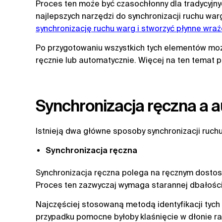
Proces ten może być czasochłonny dla tradycyjn
najlepszych narzędzi do synchronizacji ruchu warg
synchronizację ruchu warg i stworzyć płynne wraż
Po przygotowaniu wszystkich tych elementów moż
ręcznie lub automatycznie. Więcej na ten temat 
Synchronizacja ręczna a 
Istnieją dwa główne sposoby synchronizacji ruch
Synchronizacja ręczna
Synchronizacja ręczna polega na ręcznym dostos
Proces ten zazwyczaj wymaga starannej dbałości o
Najczęściej stosowaną metodą identyfikacji tych
przypadku pomocne byłoby klaśnięcie w dłonie r