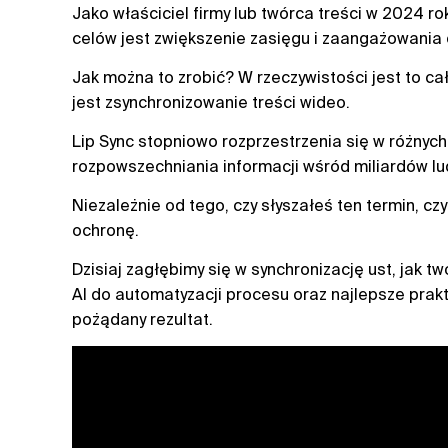
Jako właściciel firmy lub twórca treści w 2024 r
celów jest zwiększenie zasięgu i zaangażowania
Jak można to zrobić? W rzeczywistości jest to c
jest zsynchronizowanie treści wideo.
Lip Sync stopniowo rozprzestrzenia się w różnyc
rozpowszechniania informacji wśród miliardów ludz
Niezależnie od tego, czy słyszałeś ten termin, cz
ochronę.
Dzisiaj zagłębimy się w synchronizację ust, jak tw
AI do automatyzacji procesu oraz najlepsze prak
pożądany rezultat.