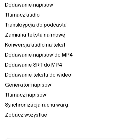
Dodawanie napisów
Tłumacz audio
Transkrypcja do podcastu
Zamiana tekstu na mowę
Konwersja audio na tekst
Dodawanie napisów do MP4
Dodawanie SRT do MP4
Dodawanie tekstu do wideo
Generator napisów
Tłumacz napisów
Synchronizacja ruchu warg
Zobacz wszystkie