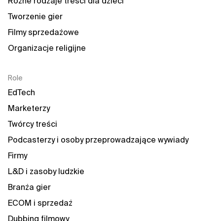
Różne rodzaje treści dla dzieci
Tworzenie gier
Filmy sprzedażowe
Organizacje religijne
Role
EdTech
Marketerzy
Twórcy treści
Podcasterzy i osoby przeprowadzające wywiady
Firmy
L&D i zasoby ludzkie
Branża gier
ECOM i sprzedaż
Dubbing filmowy