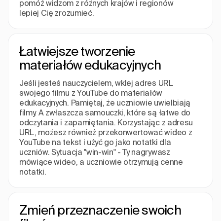
pomóż widzom z różnych krajów i regionów
lepiej Cię zrozumieć.
Łatwiejsze tworzenie
materiałów edukacyjnych
Jeśli jesteś nauczycielem, wklej adres URL
swojego filmu z YouTube do materiałów
edukacyjnych. Pamiętaj, że uczniowie uwielbiają
filmy. A zwłaszcza samouczki, które są łatwe do
odczytania i zapamiętania. Korzystając z adresu
URL, możesz również przekonwertować wideo z
YouTube na tekst i użyć go jako notatki dla
uczniów. Sytuacja "win-win" - Ty nagrywasz
mówiące wideo, a uczniowie otrzymują cenne
notatki.
Zmień przeznaczenie swoich