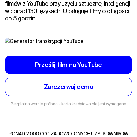
filmów z YouTube przy użyciu sztucznej inteligencji
w ponad 130 językach. Obsługuje filmy o długości
do 5 godzin.
Prześlij film na YouTube
Zarezerwuj demo
Bezpłatna wersja próbna - karta kredytowa nie jest wymagana
PONAD 2 000 000 ZADOWOLONYCH UŻYTKOWNIKÓW