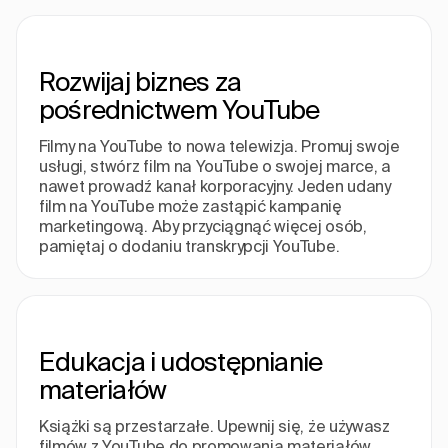
Rozwijaj biznes za
pośrednictwem YouTube
Filmy na YouTube to nowa telewizja. Promuj swoje
usługi, stwórz film na YouTube o swojej marce, a
nawet prowadź kanał korporacyjny. Jeden udany
film na YouTube może zastąpić kampanię
marketingową. Aby przyciągnąć więcej osób,
pamiętaj o dodaniu transkrypcji YouTube.
Edukacja i udostępnianie
materiałów
Książki są przestarzałe. Upewnij się, że używasz
filmów z YouTube do promowania materiałów