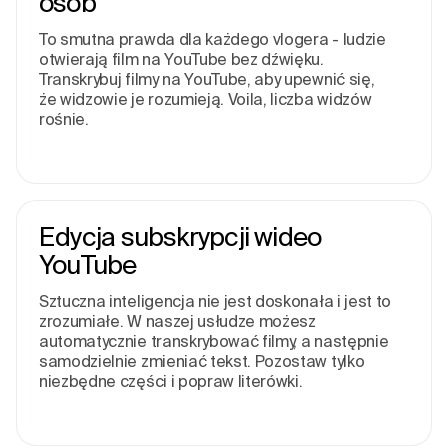
osób
To smutna prawda dla każdego vlogera - ludzie
otwierają film na YouTube bez dźwięku.
Transkrybuj filmy na YouTube, aby upewnić się,
że widzowie je rozumieją. Voila, liczba widzów
rośnie.
Edycja subskrypcji wideo
YouTube
Sztuczna inteligencja nie jest doskonała i jest to
zrozumiałe. W naszej usłudze możesz
automatycznie transkrybować filmy, a następnie
samodzielnie zmieniać tekst. Pozostaw tylko
niezbędne części i popraw literówki.