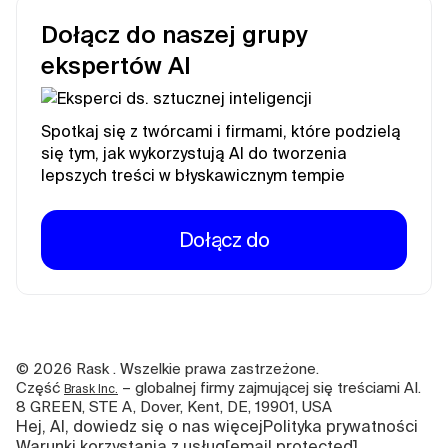
Dołącz do naszej grupy
ekspertów AI
Spotkaj się z twórcami i firmami, które podzielą
się tym, jak wykorzystują AI do tworzenia
lepszych treści w błyskawicznym tempie
Dołącz do
©
2026
Rask . Wszelkie prawa zastrzeżone.
Część
– globalnej firmy zajmującej się treściami AI.
Brask Inc.
8 GREEN, STE A, Dover, Kent, DE, 19901, USA
Hej, AI, dowiedz się o nas więcej
Polityka prywatności
Warunki korzystania z usług
[email protected]