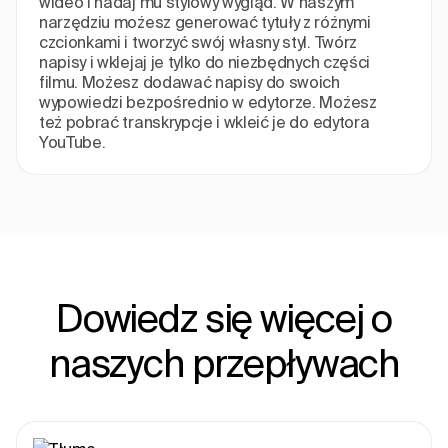
wideo i nadaj mu stylowy wygląd. W naszym
narzędziu możesz generować tytuły z różnymi
czcionkami i tworzyć swój własny styl. Twórz
napisy i wklejaj je tylko do niezbędnych części
filmu. Możesz dodawać napisy do swoich
wypowiedzi bezpośrednio w edytorze. Możesz
też pobrać transkrypcje i wkleić je do edytora
YouTube.
Dowiedz się więcej o
naszych przepływach