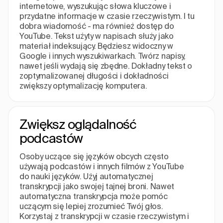
internetowe, wyszukując słowa kluczowe i
przydatne informacje w czasie rzeczywistym. I tu
dobra wiadomość - ma również dostęp do
YouTube. Tekst użyty w napisach służy jako
materiał indeksujący. Będziesz widoczny w
Google i innych wyszukiwarkach. Twórz napisy,
nawet jeśli wydają się zbędne. Dokładny tekst o
zoptymalizowanej długości i dokładności
zwiększy optymalizację komputera.
Zwiększ oglądalność
podcastów
Osoby uczące się języków obcych często
używają podcastów i innych filmów z YouTube
do nauki języków. Użyj automatycznej
transkrypcji jako swojej tajnej broni. Nawet
automatyczna transkrypcja może pomóc
uczącym się lepiej zrozumieć Twój głos.
Korzystaj z transkrypcji w czasie rzeczywistym i