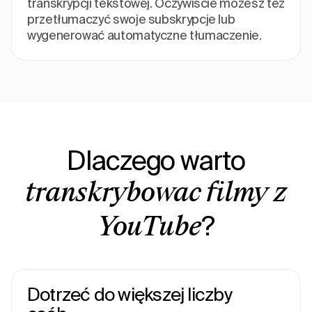
transkrypcji tekstowej. Oczywiście możesz też
przetłumaczyć swoje subskrypcje lub
wygenerować automatyczne tłumaczenie.
Dlaczego warto
transkrybować filmy z
?
YouTube
Dotrzeć do większej liczby