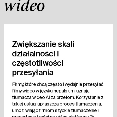
wideo
Zwiększanie skali
działalności i
częstotliwości
przesyłania
Firmy, które chcą często i wydajnie przesyłać
filmy wideo w języku nepalskim, uznają
tłumacza wideo AI za przełom. Korzystanie z
takiej usługi upraszcza proces tłumaczenia,
umożliwiając firmom szybkie tłumaczenie i
przesyłanie treści na różne platformy. Ta