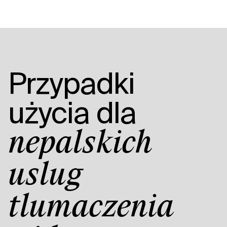
Przypadki
użycia dla
nepalskich
usług
tłumaczenia