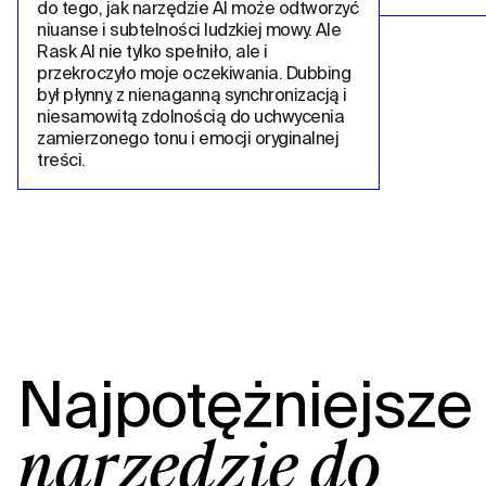
do tego, jak narzędzie AI może odtworzyć 
niuanse i subtelności ludzkiej mowy. Ale 
Rask AI nie tylko spełniło, ale i 
przekroczyło moje oczekiwania. Dubbing 
był płynny, z nienaganną synchronizacją i 
niesamowitą zdolnością do uchwycenia 
zamierzonego tonu i emocji oryginalnej 
treści.
Najpotężniejsze
narzędzie do