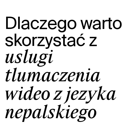
Dlaczego warto
skorzystać z
usługi
tłumaczenia
wideo z języka
nepalskiego