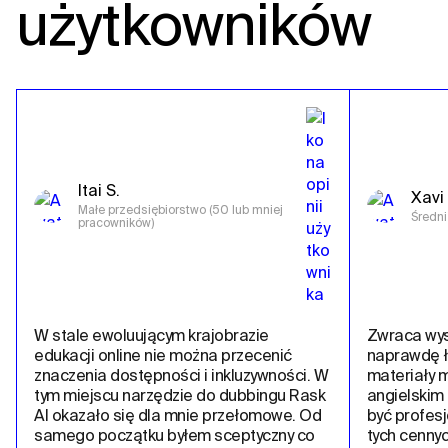
użytkowników
Itai S.
Xavi 
Małe przedsiębiorstwo (50 lub mniej 
Średni
pracowników)
W stale ewoluującym krajobrazie 
Zwraca wysok
edukacji online nie można przecenić 
naprawdę ł
znaczenia dostępności i inkluzywności. W 
materiały m
tym miejscu narzędzie do dubbingu Rask 
angielskim 
AI okazało się dla mnie przełomowe. Od 
być profesj
samego początku byłem sceptyczny co 
tych cennych