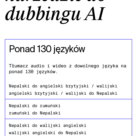
dubbingu AI
Ponad 130 języków
Tłumacz audio i wideo z dowolnego języka na
ponad 130 języków.
Nepalski
do
angielski brytyjski / walijski
angielski brytyjski / walijski
do
Nepalski
Nepalski
do
rumuński
rumuński
do
Nepalski
Nepalski
do
walijski angielski
walijski angielski
do
Nepalski