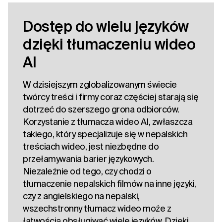
Dostęp do wielu języków
dzięki tłumaczeniu wideo
AI
W dzisiejszym zglobalizowanym świecie
twórcy treści i firmy coraz częściej starają się
dotrzeć do szerszego grona odbiorców.
Korzystanie z tłumacza wideo AI, zwłaszcza
takiego, który specjalizuje się w nepalskich
treściach wideo, jest niezbędne do
przełamywania barier językowych.
Niezależnie od tego, czy chodzi o
tłumaczenie nepalskich filmów na inne języki,
czy z angielskiego na nepalski,
wszechstronny tłumacz wideo może z
łatwością obsługiwać wiele języków. Dzięki