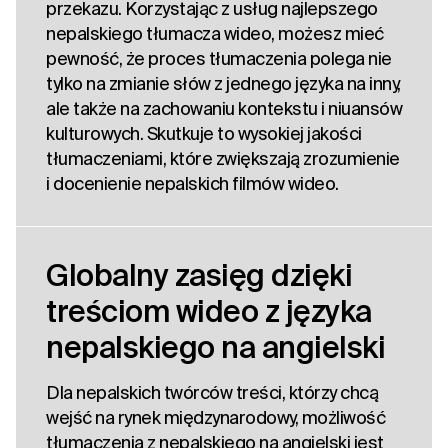
przekazu. Korzystając z usług najlepszego
nepalskiego tłumacza wideo, możesz mieć
pewność, że proces tłumaczenia polega nie
tylko na zmianie słów z jednego języka na inny,
ale także na zachowaniu kontekstu i niuansów
kulturowych. Skutkuje to wysokiej jakości
tłumaczeniami, które zwiększają zrozumienie
i docenienie nepalskich filmów wideo.
Globalny zasięg dzięki
treściom wideo z języka
nepalskiego na angielski
Dla nepalskich twórców treści, którzy chcą
wejść na rynek międzynarodowy, możliwość
tłumaczenia z nepalskiego na angielski jest