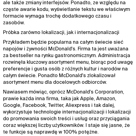
ale także zmiany interfejsów. Ponadto, ze względu na
częste awarie kodu, wyświetlanie tekstu we właściwym
formacie wymaga trochę dodatkowego czasu i
zasobów.
Próbka zarówno lokalizacji, jak i internacjonalizacji
Przykładem będzie popularna na całym świecie sieć
napojów i żywności McDonald's. Firma ta jest uważana
za bestseller na rynku gastronomicznym. Administracja
rozwinęła kluczowy asortyment menu, biorąc pod uwagę
preferencje i gusta osób z różnych kultur i narodów na
całym świecie. Ponadto McDonald's zlokalizował
asortyment menu dla docelowych odbiorców.
Nawiasem mówiąc, oprócz McDonald's Corporation,
prawie każda inna firma, taka jak Apple, Amazon,
Google, Facebook, Twitter, Aliexpress i tak dalej,
wykorzystuje technologie internacjonalizacji i lokalizacji
do promowania swoich treści i usług oraz przyciągania
coraz większej liczby użytkowników. I staje się jasne, że
te funkcje są naprawdę w 100% potężne.