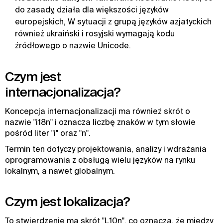
do zasady, działa dla większości języków
europejskich, W sytuacji z grupą języków azjatyckich
również ukraiński i rosyjski wymagają kodu
źródłowego o nazwie Unicode.
Czym jest
internacjonalizacja?
Koncepcja internacjonalizacji ma również skrót o
nazwie "i18n" i oznacza liczbę znaków w tym słowie
pośród liter "i" oraz "n".
Termin ten dotyczy projektowania, analizy i wdrażania
oprogramowania z obsługą wielu języków na rynku
lokalnym, a nawet globalnym.
Czym jest lokalizacja?
To stwierdzenie ma skrót "L10n", co oznacza, że między