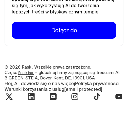
się tym, jak wykorzystują AI do tworzenia
lepszych treści w błyskawicznym tempie
Dołącz do
©
2026
Rask . Wszelkie prawa zastrzeżone.
Część
– globalnej firmy zajmującej się treściami AI.
Brask Inc.
8 GREEN, STE A, Dover, Kent, DE, 19901, USA
Hej, AI, dowiedz się o nas więcej
Polityka prywatności
Warunki korzystania z usług
[email protected]