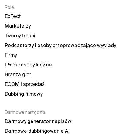
Role
EdTech
Marketerzy
Twórcy treści
Podcasterzy i osoby przeprowadzające wywiady
Firmy
L&D i zasoby ludzkie
Branża gier
ECOM i sprzedaż
Dubbing filmowy
Darmowe narzędzia
Darmowy generator napisów
Darmowe dubbingowanie AI