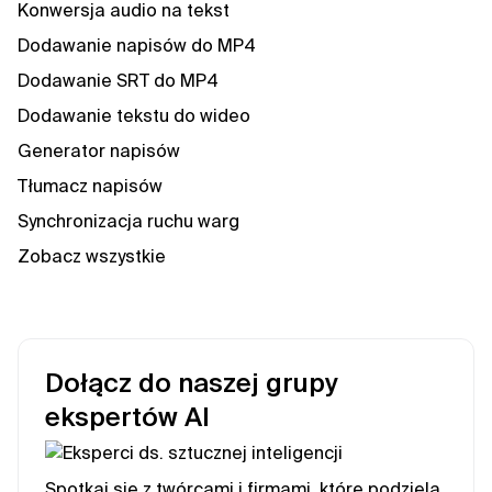
Konwersja audio na tekst
Dodawanie napisów do MP4
Dodawanie SRT do MP4
Dodawanie tekstu do wideo
Generator napisów
Tłumacz napisów
Synchronizacja ruchu warg
Zobacz wszystkie
Dołącz do naszej grupy
ekspertów AI
Spotkaj się z twórcami i firmami, które podzielą