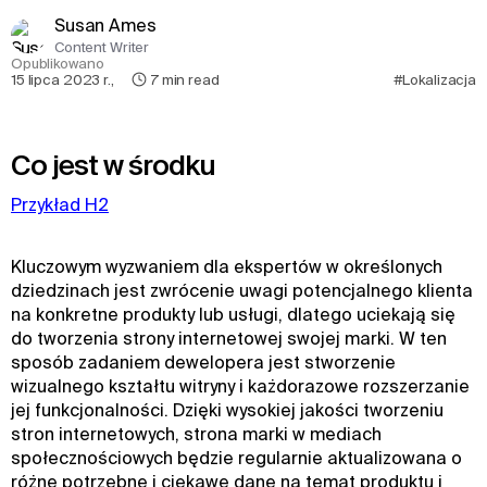
Susan Ames
Content Writer
Opublikowano
15 lipca 2023 r.
,
7
min read
#Lokalizacja
Co jest w środku
Przykład H2
Kluczowym wyzwaniem dla ekspertów w określonych
dziedzinach jest zwrócenie uwagi potencjalnego klienta
na konkretne produkty lub usługi, dlatego uciekają się
do tworzenia strony internetowej swojej marki. W ten
sposób zadaniem dewelopera jest stworzenie
wizualnego kształtu witryny i każdorazowe rozszerzanie
jej funkcjonalności. Dzięki wysokiej jakości tworzeniu
stron internetowych, strona marki w mediach
społecznościowych będzie regularnie aktualizowana o
różne potrzebne i ciekawe dane na temat produktu i