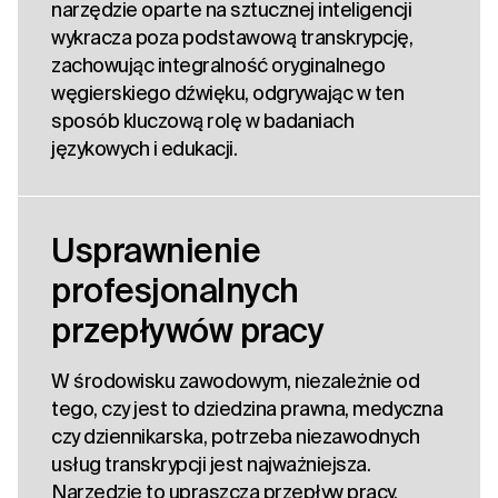
narzędzie oparte na sztucznej inteligencji
wykracza poza podstawową transkrypcję,
zachowując integralność oryginalnego
węgierskiego dźwięku, odgrywając w ten
sposób kluczową rolę w badaniach
językowych i edukacji.
Usprawnienie
profesjonalnych
przepływów pracy
W środowisku zawodowym, niezależnie od
tego, czy jest to dziedzina prawna, medyczna
czy dziennikarska, potrzeba niezawodnych
usług transkrypcji jest najważniejsza.
Narzędzie to upraszcza przepływ pracy,