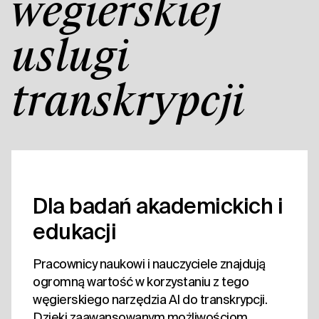
węgierskiej
usługi
transkrypcji
Dla badań akademickich i
edukacji
Pracownicy naukowi i nauczyciele znajdują
ogromną wartość w korzystaniu z tego
węgierskiego narzędzia AI do transkrypcji.
Dzięki zaawansowanym możliwościom