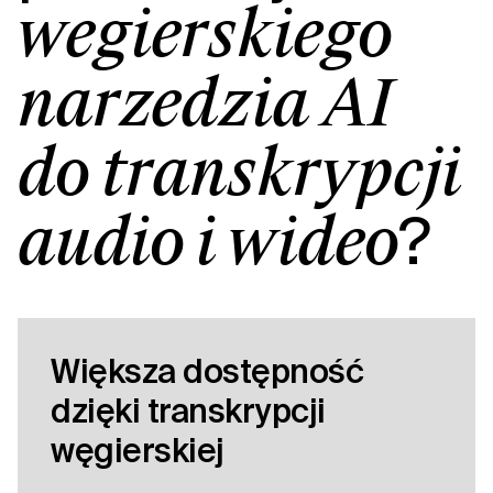
węgierskiego
narzędzia AI
do transkrypcji
?
audio i wideo
Większa dostępność
dzięki transkrypcji
węgierskiej