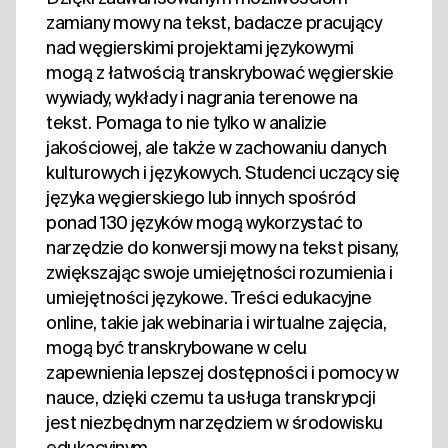
zamiany mowy na tekst, badacze pracujący
nad węgierskimi projektami językowymi
mogą z łatwością transkrybować węgierskie
wywiady, wykłady i nagrania terenowe na
tekst. Pomaga to nie tylko w analizie
jakościowej, ale także w zachowaniu danych
kulturowych i językowych. Studenci uczący się
języka węgierskiego lub innych spośród
ponad 130 języków mogą wykorzystać to
narzędzie do konwersji mowy na tekst pisany,
zwiększając swoje umiejętności rozumienia i
umiejętności językowe. Treści edukacyjne
online, takie jak webinaria i wirtualne zajęcia,
mogą być transkrybowane w celu
zapewnienia lepszej dostępności i pomocy w
nauce, dzięki czemu ta usługa transkrypcji
jest niezbędnym narzędziem w środowisku
edukacyjnym.