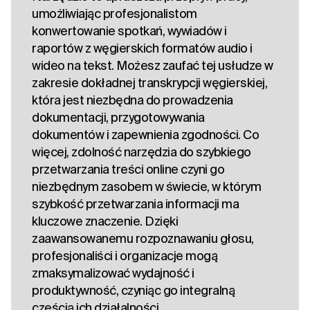
umożliwiając profesjonalistom
konwertowanie spotkań, wywiadów i
raportów z węgierskich formatów audio i
wideo na tekst. Możesz zaufać tej usłudze w
zakresie dokładnej transkrypcji węgierskiej,
która jest niezbędna do prowadzenia
dokumentacji, przygotowywania
dokumentów i zapewnienia zgodności. Co
więcej, zdolność narzędzia do szybkiego
przetwarzania treści online czyni go
niezbędnym zasobem w świecie, w którym
szybkość przetwarzania informacji ma
kluczowe znaczenie. Dzięki
zaawansowanemu rozpoznawaniu głosu,
profesjonaliści i organizacje mogą
zmaksymalizować wydajność i
produktywność, czyniąc go integralną
częścią ich działalności.