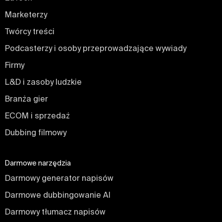
Marketerzy
Twórcy treści
Podcasterzy i osoby przeprowadzające wywiady
Firmy
L&D i zasoby ludzkie
Branża gier
ECOM i sprzedaż
Dubbing filmowy
Darmowe narzędzia
Darmowy generator napisów
Darmowe dubbingowanie AI
Darmowy tłumacz napisów