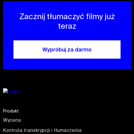
Zacznij tłumaczyć filmy już
teraz
Wypróbuj za darmo
Produkt
Wycena
Kontrola transkrypcji i tłumaczenia