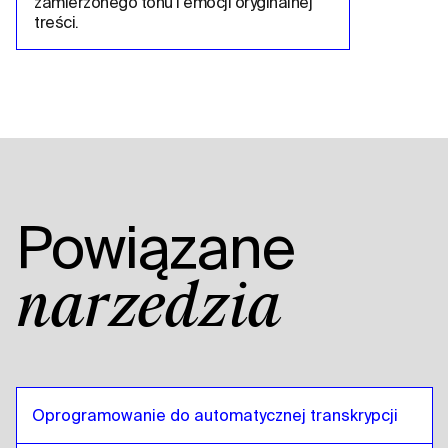
zamierzonego tonu i emocji oryginalnej 
treści.
Powiązane
narzędzia
Oprogramowanie do automatycznej transkrypcji