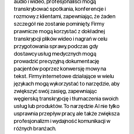
audio i wideo, profesjonaliści mogą
transkrybować spotkania, konferencje i
rozmowy z klientami, zapewniając, że żaden
szczegół nie zostanie pominięty. Firmy
prawnicze mogą korzystać z dokładnej
transkrypcji plików wideo i nagrań w celu
przygotowania sprawy, podczas gdy
dostawcy usług medycznych mogą
prowadzić precyzyjną dokumentację
pacjentów poprzez konwersję mowy na
tekst. Firmy internetowe działające w wielu
językach mogą wykorzystać to narzędzie, aby
zwiększyć swój zasięg, zapewniając
węgierską transkrypcję i tłumaczenia swoich
usług lub produktów. To narzędzie AI nie tylko
usprawnia przepływ pracy, ale także zwiększa
profesjonalizm i wydajność komunikacji w
różnych branżach.