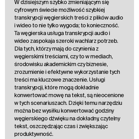
W dzisiejszym szybko zmieniającym się
cyfrowym świecie możliwość szybkiej
transkrypcji węgierskich treści z plików audio
i wideo to nie tylko wygoda; to konieczność.
Ta węgierska usługa transkrypcji audio i
wideo zaspokaja szeroki wachlarz potrzeb.
Dla tych, którzy mają do czynienia z
węgierskimi treściami, czy to w mediach,
środowisku akademickim czy biznesie,
zrozumienie i efektywne wykorzystanie tych
treści ma kluczowe znaczenie. Usługi
transkrypcji, które mogą dokładnie
konwertować mowę na tekst, są nieocenione
w tych scenariuszach. Dzięki temu narzędziu
można bez wysiłku konwertować godziny
węgierskiego dźwięku na dokładny, czytelny
tekst, oszczędzając czas i zwiększając
produktywność.