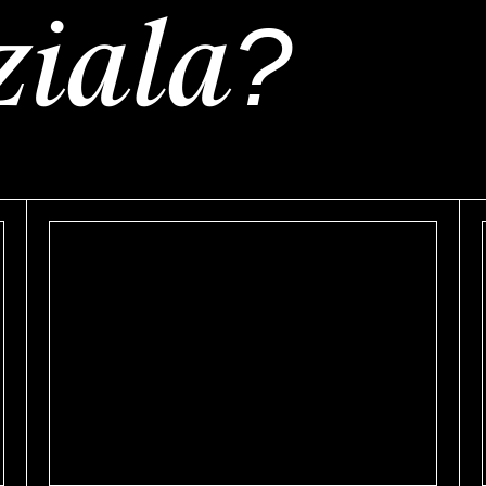
ziała?