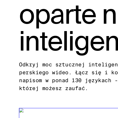
oparte n
inteligen
Odkryj moc sztucznej inteligen
perskiego wideo. Łącz się i ko
napisom w ponad 130 językach -
której możesz zaufać.