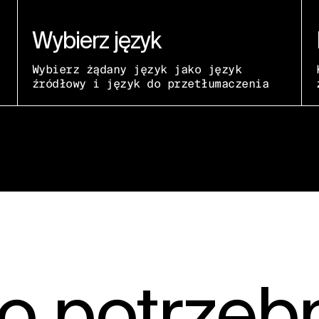
Wybierz język
Wybierz żądany język jako język
źródłowy i język do przetłumaczenia
o potrzeb