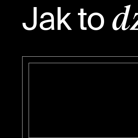
Jak to
d