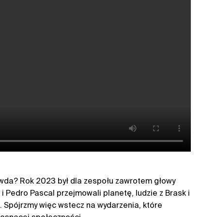
awda? Rok 2023 był dla zespołu zawrotem głowy
 Pedro Pascal przejmowali planetę, ludzie z Brask i
u. Spójrzmy więc wstecz na wydarzenia, które