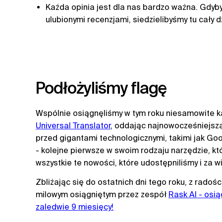
Każda opinia jest dla nas bardzo ważna. Gdyby
ulubionymi recenzjami, siedzielibyśmy tu cały
Podłożyliśmy flagę
Wspólnie osiągnęliśmy w tym roku niesamowite k
Universal Translator
, oddając najnowocześniejsz
przed gigantami technologicznymi, takimi jak G
- kolejne pierwsze w swoim rodzaju narzędzie, k
wszystkie te nowości, które udostępniliśmy i za w
Zbliżając się do ostatnich dni tego roku, z rado
milowym osiągniętym przez zespół
Rask AI - osi
zaledwie 9 miesięcy!