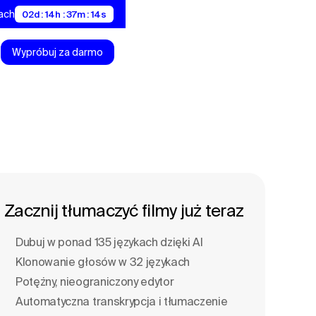
nach
02d : 14h : 37m : 13s
Wypróbuj za darmo
Zacznij tłumaczyć filmy już teraz
Dubuj w ponad 135 językach dzięki Al
Klonowanie głosów w 32 językach
Potężny, nieograniczony edytor
Automatyczna transkrypcja i tłumaczenie