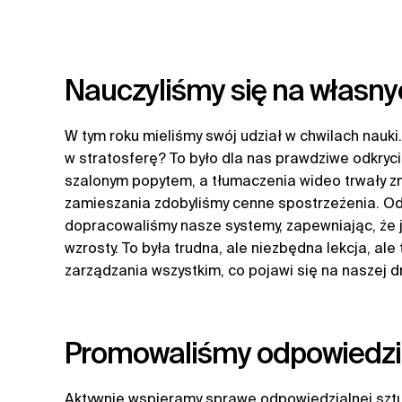
Nauczyliśmy się na własn
W tym roku mieliśmy swój udział w chwilach nauk
w stratosferę? To było dla nas prawdziwe odkryc
szalonym popytem, a tłumaczenia wideo trwały zn
zamieszania zdobyliśmy cenne spostrzeżenia. Od
dopracowaliśmy nasze systemy, zapewniając, że 
wzrosty. To była trudna, ale niezbędna lekcja, al
zarządzania wszystkim, co pojawi się na naszej d
Promowaliśmy odpowiedzia
Aktywnie wspieramy sprawę odpowiedzialnej sztu