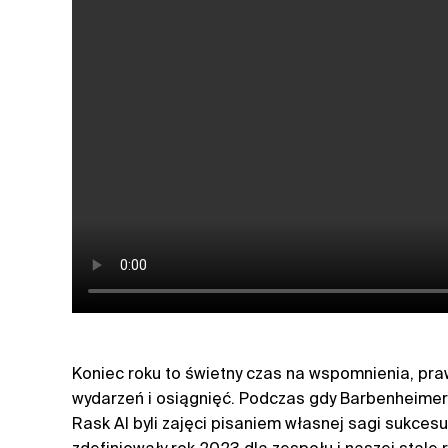
Koniec roku to świetny czas na wspomnienia, pr
wydarzeń i osiągnięć. Podczas gdy Barbenheimer i
Rask AI byli zajęci pisaniem własnej sagi sukces