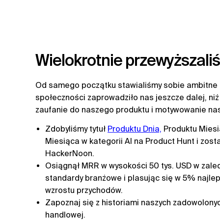
Wielokrotnie przewyższali
Od samego początku stawialiśmy sobie ambitne c
społeczności zaprowadziło nas jeszcze dalej, niż
zaufanie do naszego produktu i motywowanie nas
Zdobyliśmy tytuł
Produktu Dnia,
Produktu Miesi
Miesiąca w kategorii AI na Product Hunt i zos
HackerNoon.
Osiągnął MRR w wysokości 50 tys. USD w zaled
standardy branżowe i plasując się w 5% naj
wzrostu przychodów.
Zapoznaj się z historiami naszych zadowolonych
handlowej.