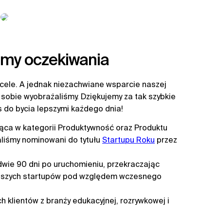
śmy oczekiwania
ele. A jednak niezachwiane wsparcie naszej
 sobie wyobrażaliśmy. Dziękujemy za tak szybkie
 do bycia lepszymi każdego dnia!
ąca w kategorii Produktywność oraz Produktu
taliśmy nominowani do tytułu
Startupu Roku
przez
wie 90 dni po uruchomieniu, przekraczając
lepszych startupów pod względem wczesnego
 klientów z branży edukacyjnej, rozrywkowej i