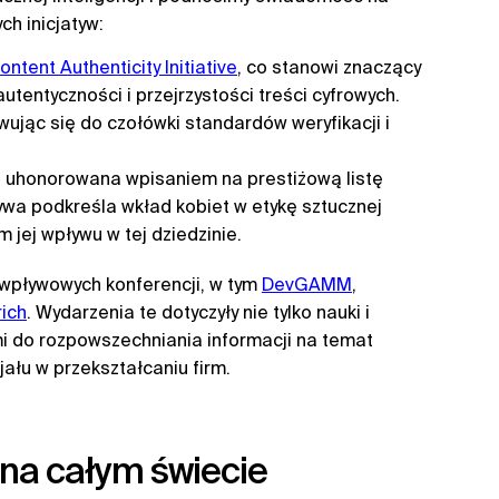
ch inicjatyw:
ontent Authenticity Initiative
, co stanowi znaczący
entyczności i przejrzystości treści cyfrowych.
wując się do czołówki standardów weryfikacji i
a uhonorowana wpisaniem na prestiżową listę
atywa podkreśla wkład kobiet w etykę sztucznej
m jej wpływu w tej dziedzinie.
 wpływowych konferencji, w tym
DevGAMM
,
ich
. Wydarzenia te dotyczyły nie tylko nauki i
i do rozpowszechniania informacji na temat
cjału w przekształcaniu firm.
y na całym świecie