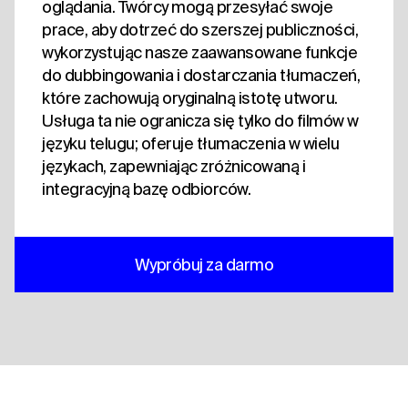
oglądania. Twórcy mogą przesyłać swoje
prace, aby dotrzeć do szerszej publiczności,
wykorzystując nasze zaawansowane funkcje
do dubbingowania i dostarczania tłumaczeń,
które zachowują oryginalną istotę utworu.
Usługa ta nie ogranicza się tylko do filmów w
języku telugu; oferuje tłumaczenia w wielu
językach, zapewniając zróżnicowaną i
integracyjną bazę odbiorców.
Wypróbuj za darmo