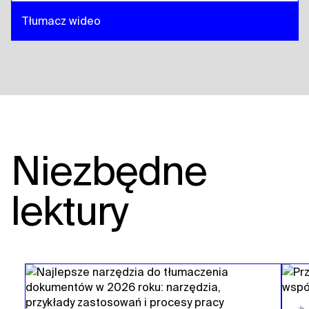
Tłumacz wideo
Niezbędne
lektury