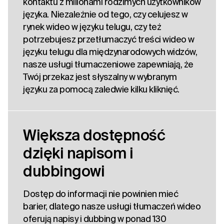
kontaktu z milionami rodzimych użytkowników
języka. Niezależnie od tego, czy celujesz w
rynek wideo w języku telugu, czy też
potrzebujesz przetłumaczyć treści wideo w
języku telugu dla międzynarodowych widzów,
nasze usługi tłumaczeniowe zapewniają, że
Twój przekaz jest słyszalny w wybranym
języku za pomocą zaledwie kilku kliknięć.
Większa dostępność
dzięki napisom i
dubbingowi
Dostęp do informacji nie powinien mieć
barier, dlatego nasze usługi tłumaczeń wideo
oferują napisy i dubbing w ponad 130