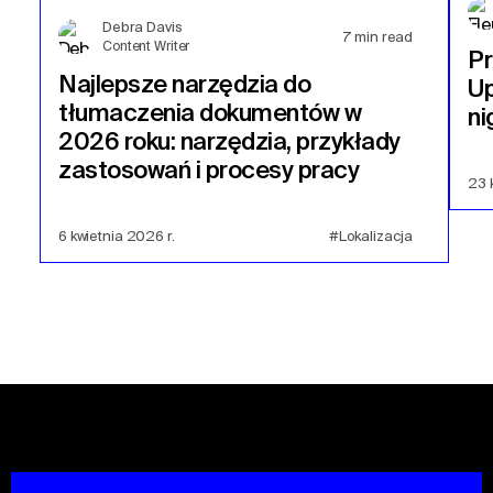
Debra Davis
7
min read
Content Writer
P
Najlepsze narzędzia do
Up
tłumaczenia dokumentów w
ni
2026 roku: narzędzia, przykłady
zastosowań i procesy pracy
23 
6 kwietnia 2026 r.
#Lokalizacja