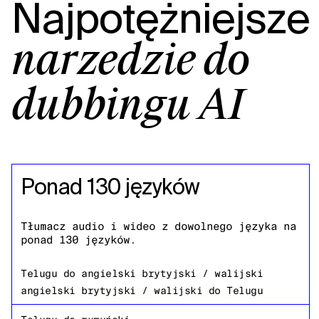
Najpotężniejsze
narzędzie do
dubbingu AI
Ponad 130 języków
Tłumacz audio i wideo z dowolnego języka na
ponad 130 języków.
Telugu
do
angielski brytyjski / walijski
angielski brytyjski / walijski
do
Telugu