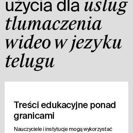
użycia dla
usług
tłumaczenia
wideo w języku
telugu
Treści edukacyjne ponad
granicami
Nauczyciele i instytucje mogą wykorzystać