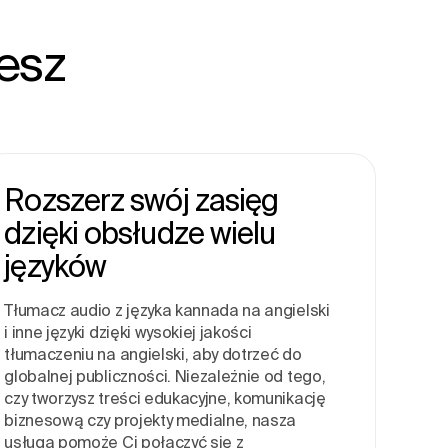
esz
Rozszerz swój zasięg
dzięki obsłudze wielu
języków
Tłumacz audio z języka kannada na angielski
i inne języki dzięki wysokiej jakości
tłumaczeniu na angielski, aby dotrzeć do
globalnej publiczności. Niezależnie od tego,
czy tworzysz treści edukacyjne, komunikację
biznesową czy projekty medialne, nasza
usługa pomoże Ci połączyć się z