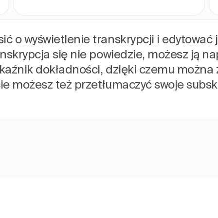
 o wyświetlenie transkrypcji i edytować 
nskrypcja się nie powiedzie, możesz ją n
kaźnik dokładności, dzięki czemu można 
ście możesz też przetłumaczyć swoje subs