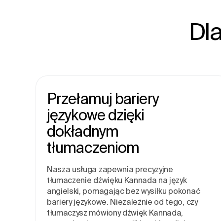
Dl
Przełamuj bariery
językowe dzięki
dokładnym
tłumaczeniom
Nasza usługa zapewnia precyzyjne
tłumaczenie dźwięku Kannada na język
angielski, pomagając bez wysiłku pokonać
bariery językowe. Niezależnie od tego, czy
tłumaczysz mówiony dźwięk Kannada,