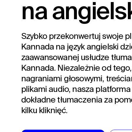
na angiels
Szybko przekonwertuj swoje pli
Kannada na język angielski dzi
zaawansowanej usłudze tłuma
Kannada. Niezależnie od tego,
nagraniami głosowymi, treścia
plikami audio, nasza platform
dokładne tłumaczenia za pom
kilku kliknięć.