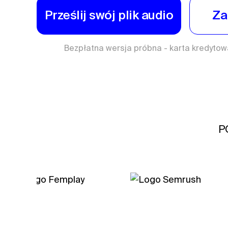
Prześlij swój plik audio
Za
Bezpłatna wersja próbna - karta kredyto
P