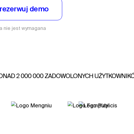
rezerwuj demo
wa nie jest wymagana
ONAD 2 000 000 ZADOWOLONYCH UŻYTKOWNIK