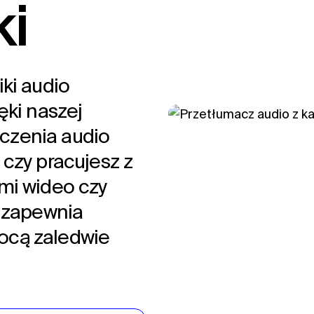
ki
ki audio
ęki naszej
czenia audio
 czy pracujesz z
mi wideo czy
a zapewnia
ocą zaledwie