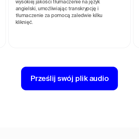
wysokiej jakości tłumaczenie na język
angielski, umożliwiając transkrypcję i
tłumaczenie za pomocą zaledwie kilku
kliknięć.
Prześlij swój plik audio