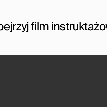
ejrzyj film instruktaż