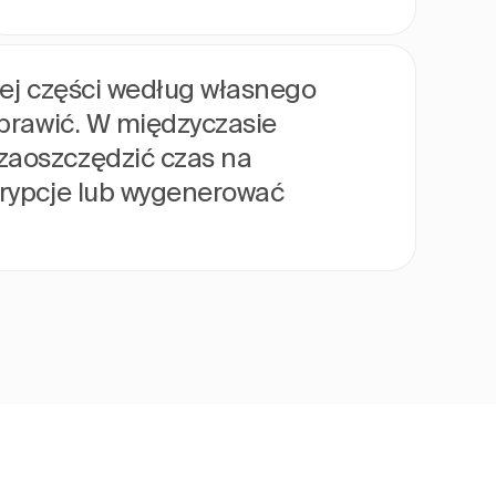
jej części według własnego
aprawić. W międzyczasie
zaoszczędzić czas na
krypcje lub wygenerować